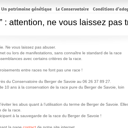
Un patrimoine génétique
Le Conservatoire
Conditions d’ado
 : attention, ne vous laissez pas 
ie. Ne vous laissez pas abuser.
net ou lors de manifestations, sans connaître le standard de la race
semblances avec certains critères de la race.
oisements entre races ne font pas une race !
rès du Conservatoire du Berger de Savoie au 06 26 37 89 27.
de 10 ans à la conservation de la race pure du Berger de Savoie, loin
éviter les abus quant à l’utilisation du terme de Berger de Savoie. Elle
 de la race.
cipant à la sauvegarde de la race du Berger de Savoie !
isant la page
contact
de notre site internet.