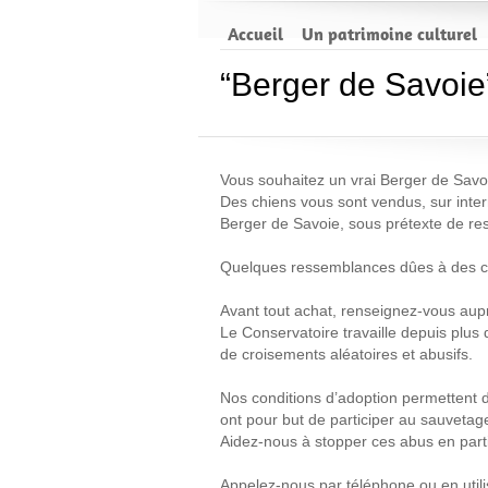
Accueil
Un patrimoine culturel
“Berger de Savoie”
Vous souhaitez un vrai Berger de Savo
Des chiens vous sont vendus, sur inter
Berger de Savoie, sous prétexte de res
Quelques ressemblances dûes à des cr
Avant tout achat, renseignez-vous aup
Le Conservatoire travaille depuis plus 
de croisements aléatoires et abusifs.
Nos conditions d’adoption permettent d’
ont pour but de participer au sauvetage
Aidez-nous à stopper ces abus en parti
Appelez-nous par téléphone ou en util