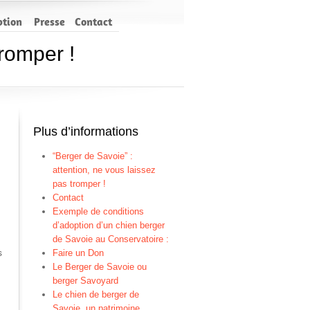
ption
Presse
Contact
tromper !
Plus d’informations
“Berger de Savoie” :
attention, ne vous laissez
pas tromper !
Contact
Exemple de conditions
d’adoption d’un chien berger
de Savoie au Conservatoire :
s
Faire un Don
Le Berger de Savoie ou
berger Savoyard
Le chien de berger de
Savoie, un patrimoine